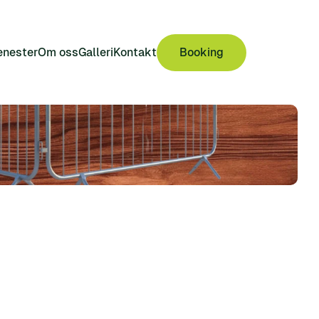
enester
Om oss
Galleri
Kontakt
Booking