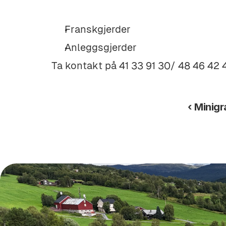
Franskgjerder
Anleggsgjerder
Ta kontakt på 41 33 91 30/ 48 46 42 
‹ Minig