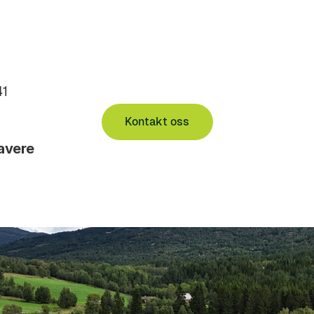
41
Kontakt oss
ravere