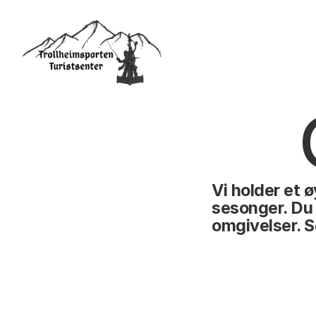
Vi holder et 
sesonger. Du s
omgivelser. S