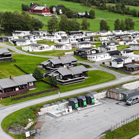
Vel
Følg oss på Facebook! 